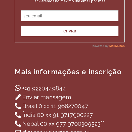
Mais informações e inscrição
+91 9220449844
Enviar mensagem
Brasil 0 xx 11 968270047
Índia 00 xx 91 9717900227
Nepal 00 xx 977 9700309523**