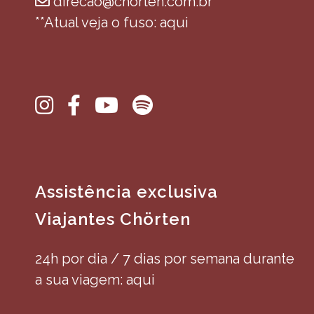
direcao@chorten.com.br
**Atual veja o fuso: aqui
Assistência exclusiva
Viajantes Chörten
24h por dia / 7 dias por semana durante
a sua viagem: aqui