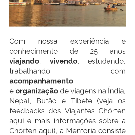
Com nossa experiência e
conhecimento de 25 anos
viajando
,
vivendo
, estudando,
trabalhando com
acompanhamento
e
organização
de viagens na Índia,
Nepal, Butão e Tibete (
veja os
feedbacks dos Viajantes Chörten
aqui
e
mais informações sobre a
Chörten aqui
), a Mentoria consiste