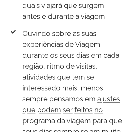
quais viajará que surgem
antes e durante a viagem
Ouvindo sobre as suas
experiências de Viagem
durante os seus dias em cada
região, ritmo de visitas,
atividades que tem se
interessado mais, menos,
sempre pensamos em
ajustes
que
podem
ser
feitos
no
programa
da
viagem
para que
seus dias sempre sejam muito