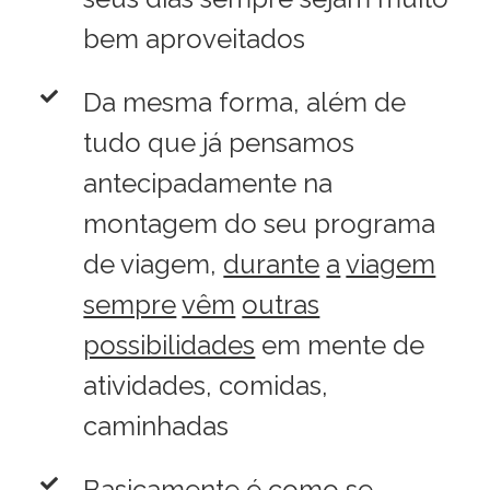
bem aproveitados
Da mesma forma, além de
tudo que já pensamos
antecipadamente na
montagem do seu programa
de viagem,
durante
a
viagem
sempre
vêm
outras
possibilidades
em mente de
atividades, comidas,
caminhadas
Basicamente é como se