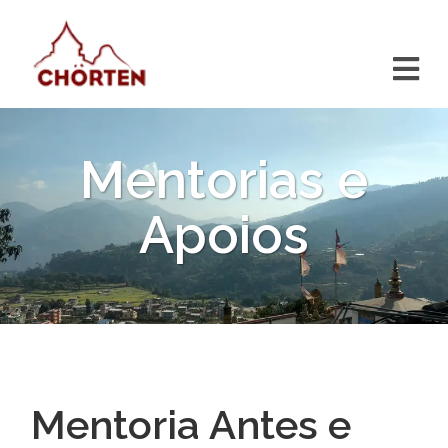
Mentorias e
Apoios
Mentoria Antes e