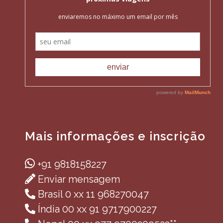
Mais informações e inscrição
+91 9818158227
Enviar mensagem
Brasil 0 xx 11 968270047
Índia 00 xx 91 9717900227