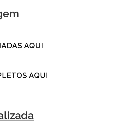
agem
NADAS AQUI
PLETOS AQUI
alizada