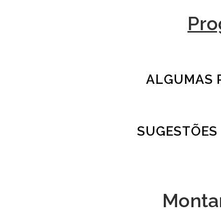
Pro
ALGUMAS P
SUGESTÕES 
Monta