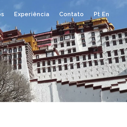
os
Experiência
Contato
Pt En