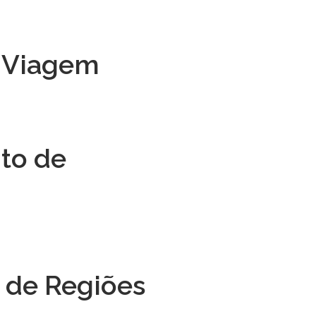
 Viagem
to de
 de Regiões