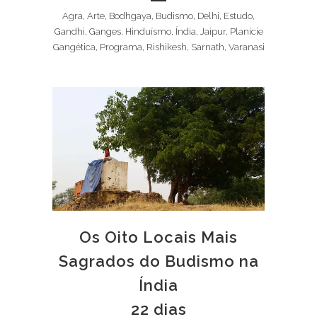
Agra, Arte, Bodhgaya, Budismo, Delhi, Estudo,
Gandhi, Ganges, Hinduísmo, Índia, Jaipur, Planície
Gangética, Programa, Rishikesh, Sarnath, Varanasi
Os Oito Locais Mais
Sagrados do Budismo na
Índia
22 dias