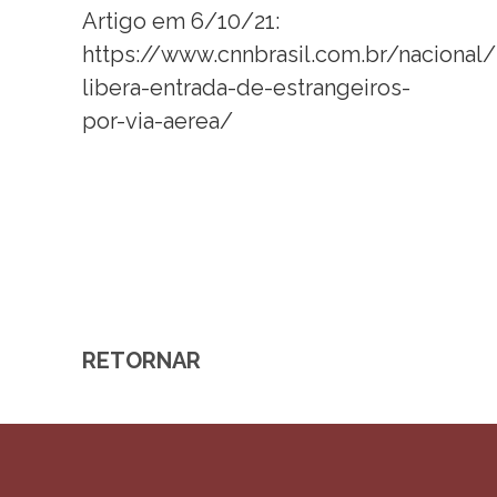
Artigo em 6/10/21:
https://www.cnnbrasil.com.br/nacional/
libera-entrada-de-estrangeiros-
por-via-aerea/
RETORNAR