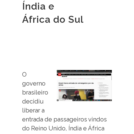
Índia e
África do Sul
O
governo
brasileiro
decidiu
liberar a
entrada de passageiros vindos
do Reino Unido, Índia e África