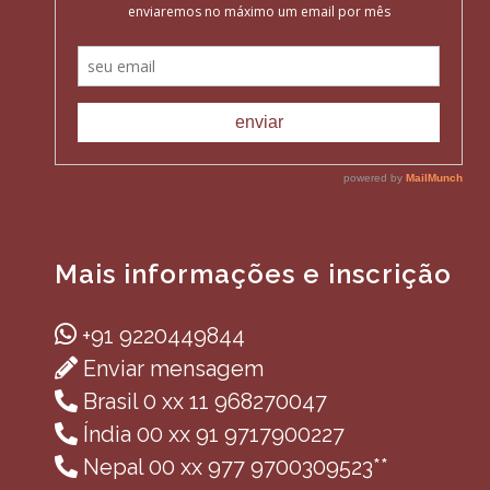
Mais informações e inscrição
+91 9220449844
Enviar mensagem
Brasil 0 xx 11 968270047
Índia 00 xx 91 9717900227
Nepal 00 xx 977 9700309523**