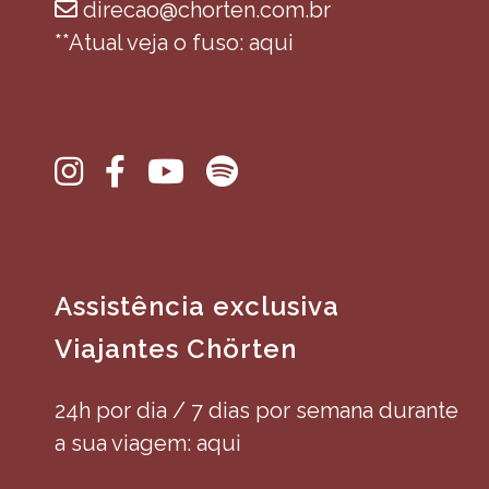
direcao@chorten.com.br
**Atual veja o fuso: aqui
Assistência exclusiva
Viajantes Chörten
24h por dia / 7 dias por semana durante
a sua viagem: aqui