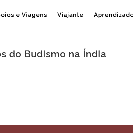
oios e Viagens
Viajante
Aprendizad
s do Budismo na Índia