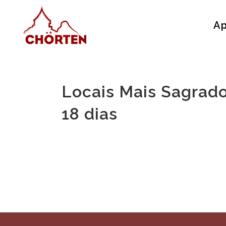
Ap
Locais Mais Sagrado
18 dias