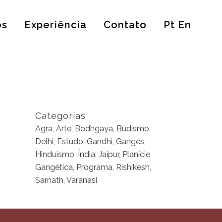
os
Experiência
Contato
Pt En
Categorias
Agra, Arte, Bodhgaya, Budismo,
Delhi, Estudo, Gandhi, Ganges,
Hinduísmo, Índia, Jaipur, Planície
Gangética, Programa, Rishikesh,
Sarnath, Varanasi