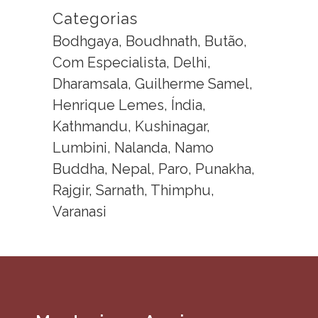
Categorias
Bodhgaya, Boudhnath, Butão,
Com Especialista, Delhi,
Dharamsala, Guilherme Samel,
Henrique Lemes, Índia,
Kathmandu, Kushinagar,
Lumbini, Nalanda, Namo
Buddha, Nepal, Paro, Punakha,
Rajgir, Sarnath, Thimphu,
Varanasi