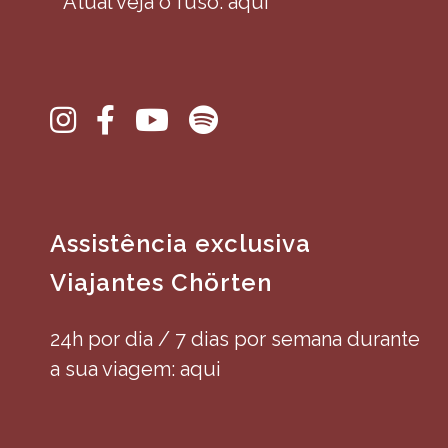
**Atual veja o fuso: aqui
Assistência exclusiva
Viajantes Chörten
24h por dia / 7 dias por semana durante
a sua viagem: aqui