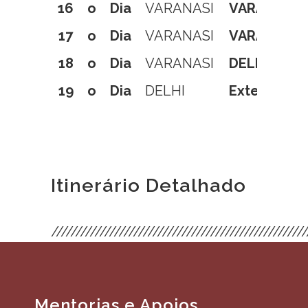
16
o
Dia
VARANASI
VARANASI
17
o
Dia
VARANASI
VARANASI
18
o
Dia
VARANASI
DELHI
19
o
Dia
DELHI
Extensão ou
Itinerário Detalhado
/////////////////////////////////////////////////////
Mentorias e Apoios