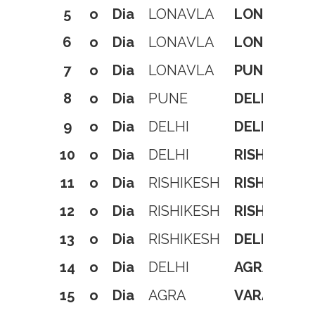
5
o
Dia
LONAVLA
LONAVLA
6
o
Dia
LONAVLA
LONAVLA
7
o
Dia
LONAVLA
PUNE
8
o
Dia
PUNE
DELHI
9
o
Dia
DELHI
DELHI
10
o
Dia
DELHI
RISHIKESH
11
o
Dia
RISHIKESH
RISHIKESH
12
o
Dia
RISHIKESH
RISHIKESH
13
o
Dia
RISHIKESH
DELHI
14
o
Dia
DELHI
AGRA
15
o
Dia
AGRA
VARANASI