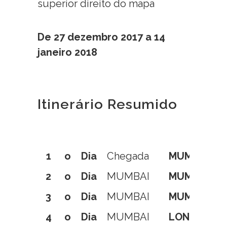
superior direito do mapa
De 27 dezembro 2017 a 14
janeiro 2018
Itinerário Resumido
1
o
Dia
Chegada
MUMBAI
2
o
Dia
MUMBAI
MUMBAI
3
o
Dia
MUMBAI
MUMBAI
4
o
Dia
MUMBAI
LONAVLA