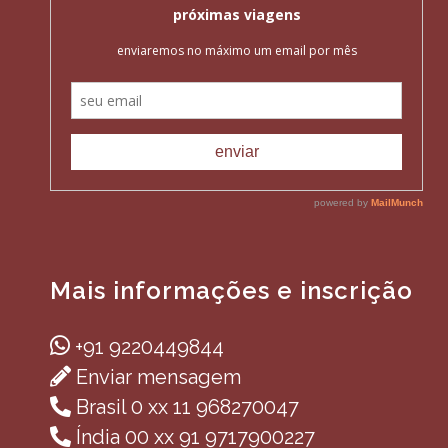
Mais informações e inscrição
+91 9220449844
Enviar mensagem
Brasil 0 xx 11 968270047
Índia 00 xx 91 9717900227