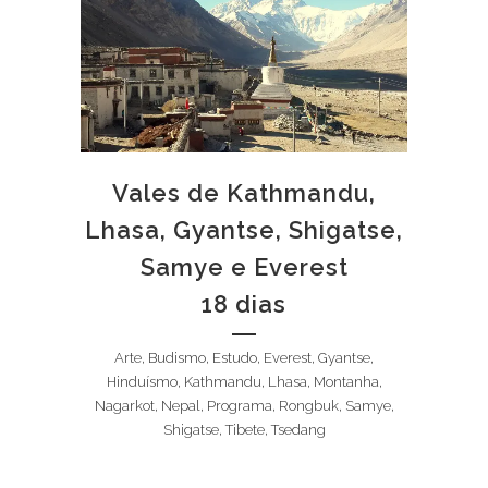
Vales de Kathmandu,
Lhasa, Gyantse, Shigatse,
Samye e Everest
18 dias
Arte, Budismo, Estudo, Everest, Gyantse,
Hinduísmo, Kathmandu, Lhasa, Montanha,
Nagarkot, Nepal, Programa, Rongbuk, Samye,
Shigatse, Tibete, Tsedang