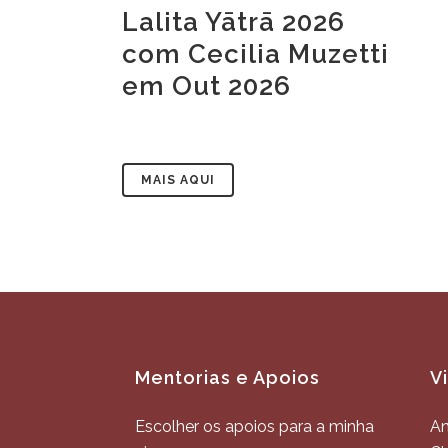
Lalita Yātrā 2026
com Cecilia Muzetti
em Out 2026
MAIS AQUI
Mentorias e Apoios
V
Escolher os apoios para a minha
An