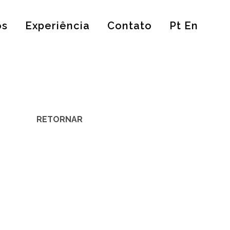
os
Experiência
Contato
Pt En
RETORNAR