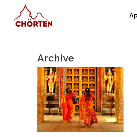
Ap
Archive