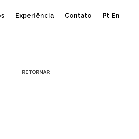
os
Experiência
Contato
Pt En
RETORNAR