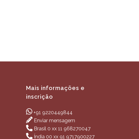
Mais informações e
inscrição
+91 9220449844
Enviar mensagem
Brasil 0 xx 11 968270047
Índia 00 xx 91 9717900227