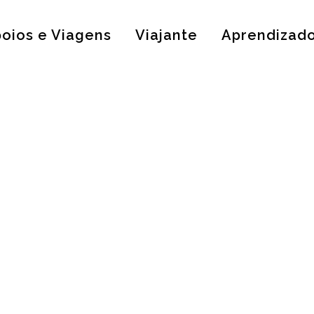
oios e Viagens
Viajante
Aprendizad