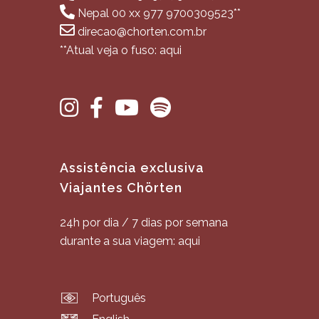
Nepal 00 xx 977 9700309523**
direcao@chorten.com.br
**Atual veja o fuso: aqui
Assistência exclusiva
Viajantes Chörten
24h por dia / 7 dias por semana
durante a sua viagem: aqui
Português