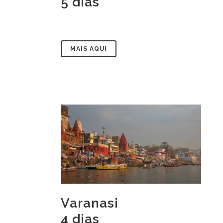
5 dias
MAIS AQUI
Varanasi
4 dias