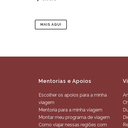
MAIS AQUI
Mentorias e Apoios
V
Escolher os apoios para a minha
An
viagem
C
Mentoria para a minha viagem
Du
Montar meu programa de viagem
Di
Como viajar nessas regiões com
Re