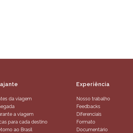
iajante
Experiência
tes da viagem
Nosso trabalho
hegada
Feedbacks
rante a viagem
Diferenciais
cas para cada destino
Formato
torno ao Brasil
Documentário