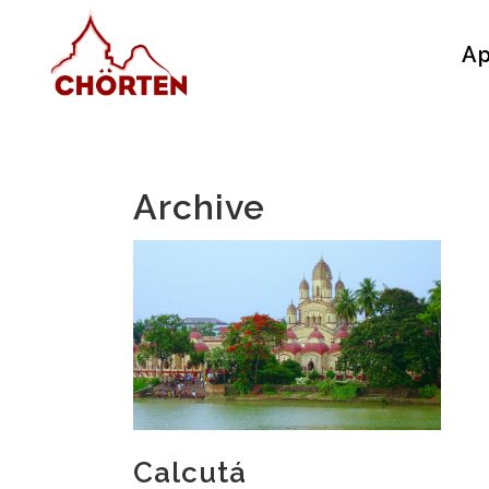
Ap
Archive
Calcutá