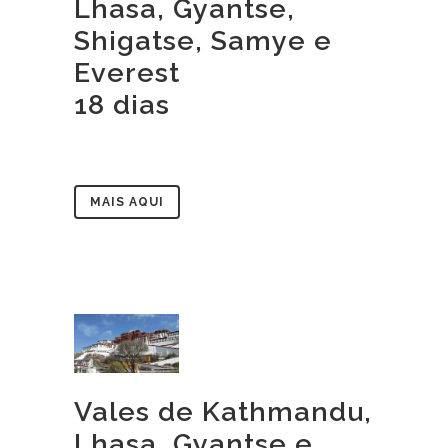
Lhasa, Gyantse,
Shigatse, Samye e
Everest
18 dias
MAIS AQUI
Vales de Kathmandu,
Lhasa, Gyantse e