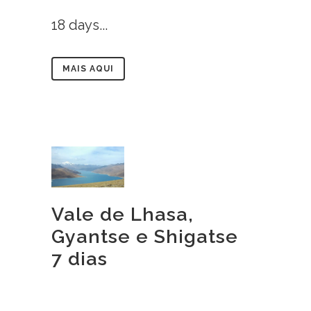
18 days...
MAIS AQUI
Vale de Lhasa,
Gyantse e Shigatse
7 dias