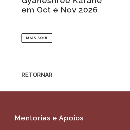
Gyaneshree Karahe
em Oct e Nov 2026
MAIS AQUI
RETORNAR
Mentorias e Apoios