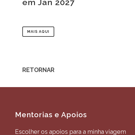
em Jan 2027
MAIS AQUI
RETORNAR
Mentorias e Apoios
Escolher os apoios para a minha viagem