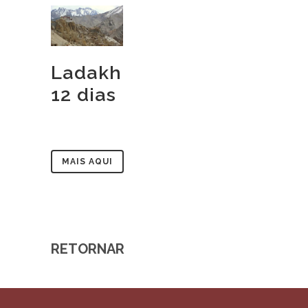
Ladakh
12 dias
MAIS AQUI
RETORNAR