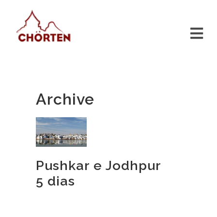
Archive
Pushkar e Jodhpur
5 dias