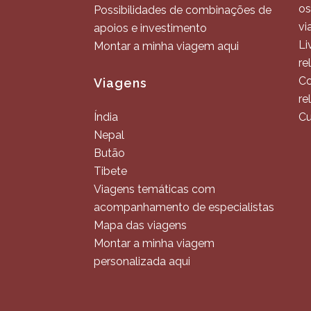
os
Possibilidades de combinações de
vi
apoios e investimento
Li
Montar a minha viagem aqui
re
Co
Viagens
re
Índia
Cu
Nepal
Butão
Tibete
Viagens temáticas com
acompanhamento de especialistas
Mapa das viagens
Montar a minha viagem
personalizada aqui