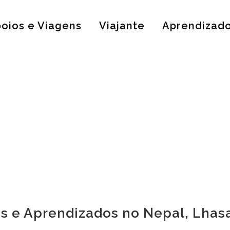
oios e Viagens
Viajante
Aprendizad
s e Aprendizados no Nepal, Lhas