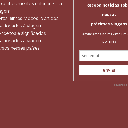
 conhecimentos milenares da
agem
vros, filmes, vídeos, e artigos
lacionados à viagem
nceitos e significados
lacionados à viagem
rsos nesses países