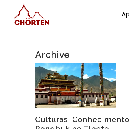
Ap
Archive
Culturas, Conhecimento
Rongbuk no Tibete