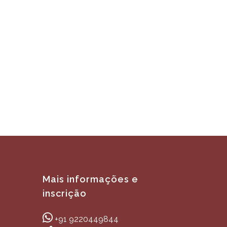
Mais informações e
inscrição
+91 9220449844