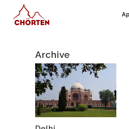
Ap
Archive
Delhi