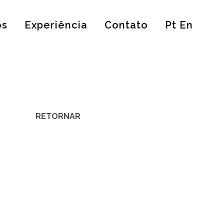
os
Experiência
Contato
Pt En
RETORNAR