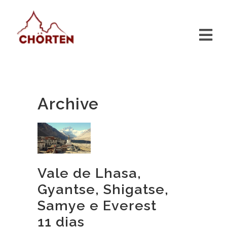
Archive
Vale de Lhasa,
Gyantse, Shigatse,
Samye e Everest
11 dias