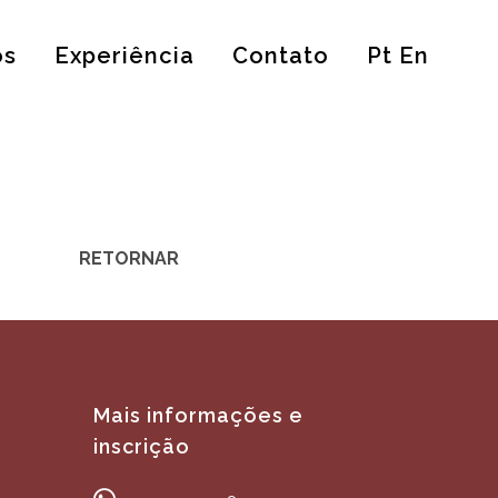
os
Experiência
Contato
Pt En
RETORNAR
Mais informações e
inscrição