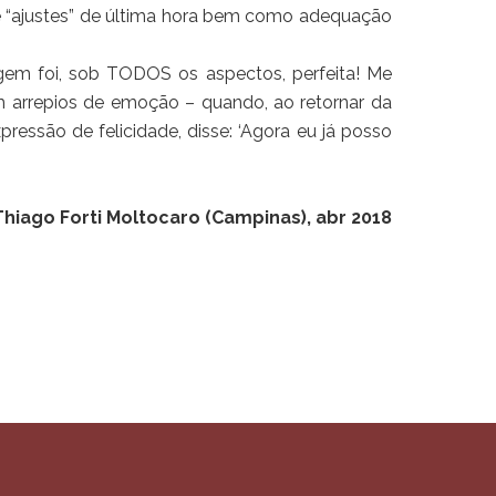
ue “ajustes” de última hora bem como adequação
agem foi, sob TODOS os aspectos, perfeita! Me
 arrepios de emoção – quando, ao retornar da
pressão de felicidade, disse: ‘Agora eu já posso
Thiago Forti Moltocaro (Campinas), abr 2018