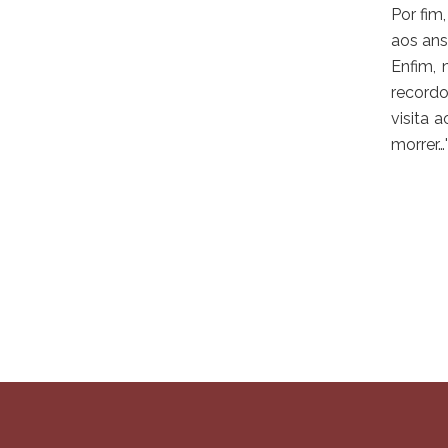
Por fim
aos ans
Enfim, 
recordo
visita 
morrer…'