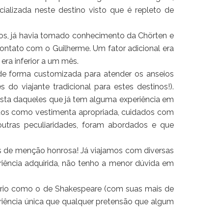
ializada neste destino visto que é repleto de
os, já havia tomado conhecimento da Chörten e
 contato com o Guilherme. Um fator adicional era
era inferior a um mês.
de forma customizada para atender os anseios
do viajante tradicional para estes destinos!).
vista daqueles que já tem alguma experiência em
untos como vestimenta apropriada, cuidados com
 outras peculiaridades, foram abordados e que
s de menção honrosa! Já viajamos com diversas
iência adquirida, não tenho a menor dúvida em
lário como o de Shakespeare (com suas mais de
periência única que qualquer pretensão que algum