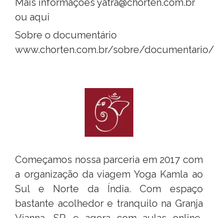
Mais informações
yatra@chorten.com.br
ou
aqui
Sobre o documentário
www.chorten.com.br/sobre/documentario/
Começamos nossa parceria em 2017 com
a organização da viagem Yoga Kamla ao
Sul e Norte da Índia. Com espaço
bastante acolhedor e tranquilo na Granja
Vianna, SP, e agora com aulas online,