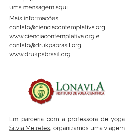
uma mensagem aqui
Mais informações
contato@cienciacontemplativa.org
www.cienciacontemplativa.org
e
contato@drukpabrasil.org
www.drukpabrasil.org
Em parceria com a professora de yoga
Silvia Meireles
, organizamos uma viagem