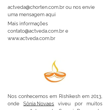
actveda@chorten.com.br
ou
nos envie
uma mensagem aqui
Mais informações
contato@actveda.com.br e
www.actveda.com.br
Nos conhecemos em Rishikesh em 2013,
onde
Sônia Novaes
viveu por muitos