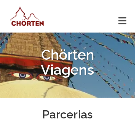
Chörten
Viagens
Parcerias