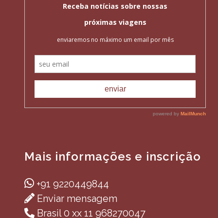
Mais informações e inscrição
+91 9220449844
Enviar mensagem
Brasil 0 xx 11 968270047