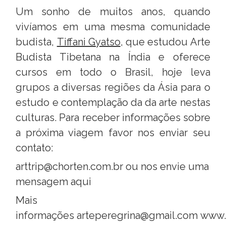
Um sonho de muitos anos, quando
vivíamos em uma mesma comunidade
budista,
Tiffani Gyatso
, que estudou Arte
Budista Tibetana na Índia e oferece
cursos em todo o Brasil, hoje leva
grupos a diversas regiões da Ásia para o
estudo e contemplação da da arte nestas
culturas. Para receber informações sobre
a próxima viagem favor nos enviar seu
contato:
arttrip@chorten.com.br
ou
nos envie uma
mensagem aqui
Mais
informações arteperegrina@gmail.com www.t