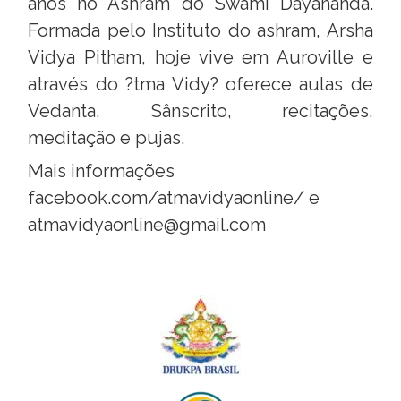
anos no Ashram do Swami Dayananda.
Formada pelo Instituto do ashram, Arsha
Vidya Pitham, hoje vive em Auroville e
através do ?tma Vidy? oferece aulas de
Vedanta, Sânscrito, recitações,
meditação e pujas.
Mais informações
facebook.com/atmavidyaonline/
e
atmavidyaonline@gmail.com