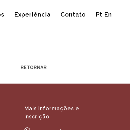
os
Experiência
Contato
Pt En
RETORNAR
Mais informações e
inscrição