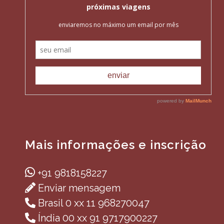
Mais informações e inscrição
+91 9818158227
Enviar mensagem
Brasil 0 xx 11 968270047
Índia 00 xx 91 9717900227