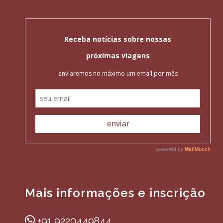
Mais informações e inscrição
+91 9220449844