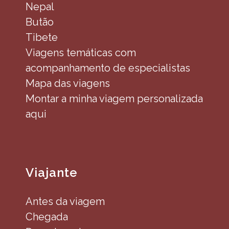
Nepal
Butão
Tibete
Viagens temáticas com
acompanhamento de especialistas
Mapa das viagens
Montar a minha viagem personalizada
aqui
Viajante
Antes da viagem
Chegada