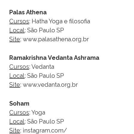
Palas Athena
Cursos
: Hatha Yoga e filosofia
Local
: São Paulo SP
Site
:
www.palasathena.org.br
Ramakrishna Vedanta Ashrama
Cursos
: Vedanta
Local
: São Paulo SP
Site
:
www.vedanta.org.br
Soham
Cursos
: Yoga
Local
: São Paulo SP
Site
:
instagram.com/