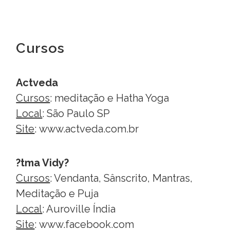
Cursos
Actveda
Cursos
: meditação e Hatha Yoga
Local
: São Paulo SP
Site
:
www.actveda.com.br
?tma Vidy?
Cursos
: Vendanta, Sânscrito, Mantras,
Meditação e Puja
Local
: Auroville Índia
Site
:
www.facebook.com