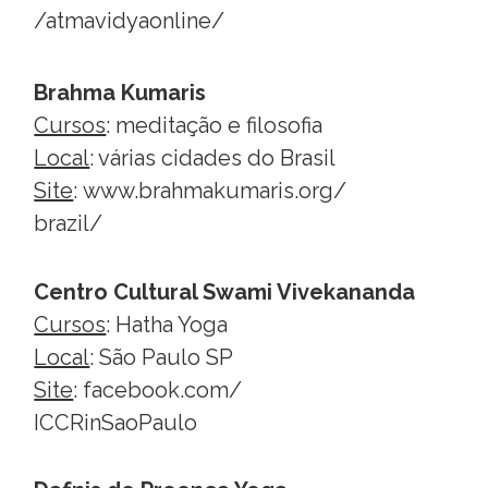
/atmavidyaonline/
Brahma Kumaris
Cursos
: meditação e filosofia
Local
: várias cidades do Brasil
Site
:
www.brahmakumaris.org/
brazil/
Centro Cultural Swami Vivekananda
Cursos
: Hatha Yoga
Local
: São Paulo SP
Site
:
facebook.com/
ICCRinSaoPaulo