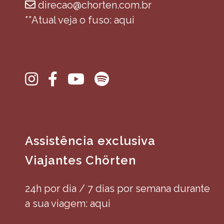
direcao@chorten.com.br
**Atual veja o fuso: aqui
Assistência exclusiva
Viajantes Chörten
24h por dia / 7 dias por semana durante
a sua viagem: aqui