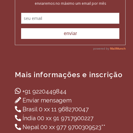
Mais informações e inscrição
+91 9220449844
Enviar mensagem
Brasil 0 xx 11 968270047
Índia 00 xx 91 9717900227
Nepal 00 xx 977 9700309523**