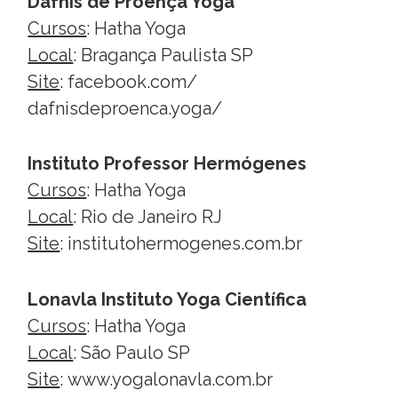
Dafnis de Proença Yoga
Cursos
: Hatha Yoga
Local
: Bragança Paulista SP
Site
:
facebook.com/
dafnisdeproenca.yoga/
Instituto Professor Hermógenes
Cursos
: Hatha Yoga
Local
: Rio de Janeiro RJ
Site
:
institutohermogenes.com.br
Lonavla Instituto Yoga Científica
Cursos
: Hatha Yoga
Local
: São Paulo SP
Site
:
www.yogalonavla.com.br