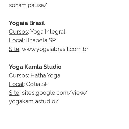
soham.pausa/
Yogaia Brasil
Cursos
: Yoga Integral
Local
: Ilhabela SP
Site
:
www.yogaiabrasil.com.br
Yoga Kamla Studio
Cursos
: Hatha Yoga
Local
: Cotia SP
Site
:
sites.google.com/view/
yogakamlastudio/