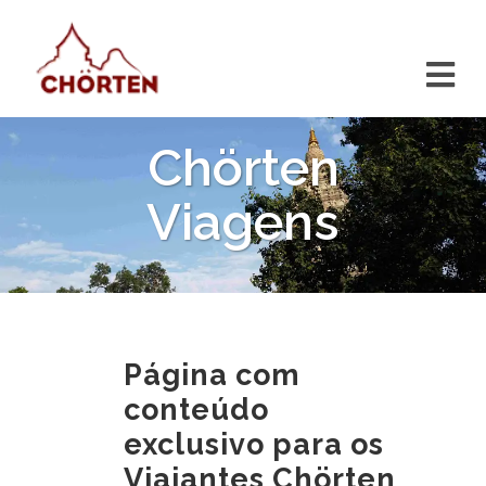
Chörten
Viagens
Página com
conteúdo
exclusivo para os
Viajantes Chörten