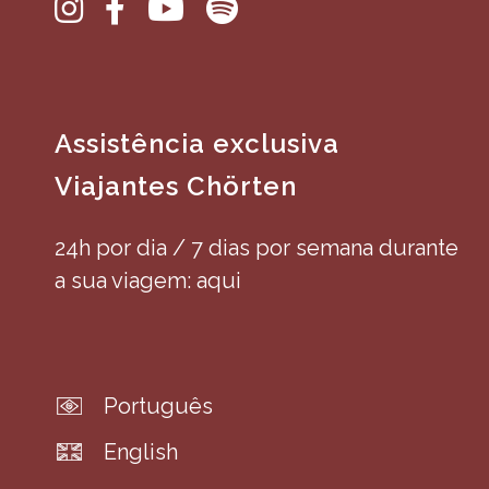
Assistência exclusiva
Viajantes Chörten
24h por dia / 7 dias por semana durante
a sua viagem: aqui
Português
English