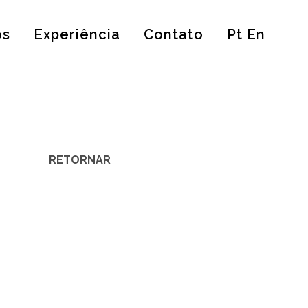
os
Experiência
Contato
Pt En
RETORNAR