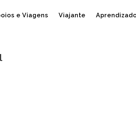
oios e Viagens
Viajante
Aprendizad
l