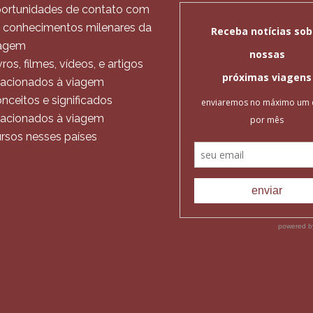
ortunidades de contato com
 conhecimentos milenares da
agem
vros, filmes, vídeos, e artigos
lacionados à viagem
nceitos e significados
lacionados à viagem
rsos nesses países