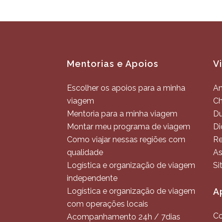
Mentorias e Apoios
V
Escolher os apoios para a minha
An
viagem
C
Mentoria para a minha viagem
Du
Montar meu programa de viagem
Di
Como viajar nessas regiões com
Re
qualidade
As
Logística e organização de viagem
Si
independente
Logística e organização de viagem
A
com operações locais
Co
Acompanhamento 24h / 7dias