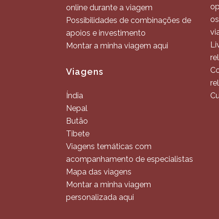
op
online durante a viagem
os
Possibilidades de combinações de
vi
apoios e investimento
Li
Montar a minha viagem aqui
re
Co
Viagens
re
Índia
Cu
Nepal
Butão
Tibete
Viagens temáticas com
acompanhamento de especialistas
Mapa das viagens
Montar a minha viagem
personalizada aqui