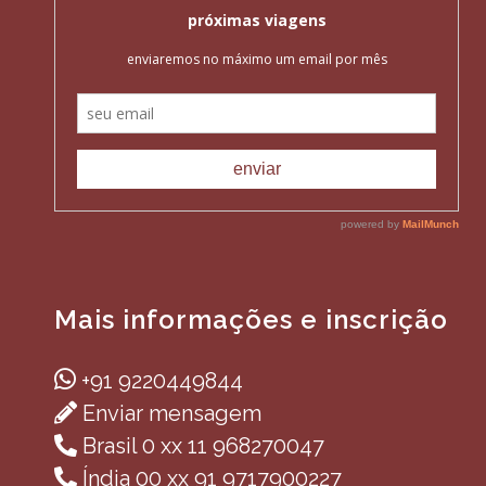
Mais informações e inscrição
+91 9220449844
Enviar mensagem
Brasil 0 xx 11 968270047
Índia 00 xx 91 9717900227