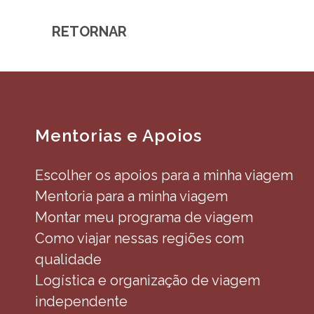
RETORNAR
Mentorias e Apoios
Escolher os apoios para a minha viagem
Mentoria para a minha viagem
Montar meu programa de viagem
Como viajar nessas regiões com
qualidade
Logística e organização de viagem
independente