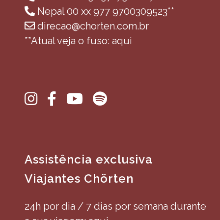
Nepal 00 xx 977 9700309523**
direcao@chorten.com.br
**Atual veja o fuso: aqui
Assistência exclusiva
Viajantes Chörten
24h por dia / 7 dias por semana durante