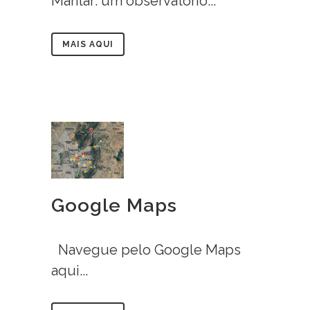
Mantar: um observatório...
MAIS AQUI
Google Maps
Navegue pelo Google Maps
aqui...