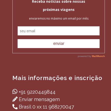
Mais informações e inscrição
+91 9220449844
Enviar mensagem
Brasil 0 xx 11 968270047