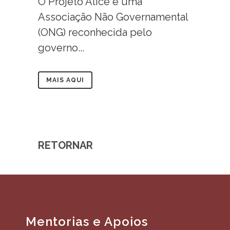
O Projeto Alice é uma
Associação Não Governamental
(ONG) reconhecida pelo
governo...
MAIS AQUI
RETORNAR
Mentorias e Apoios