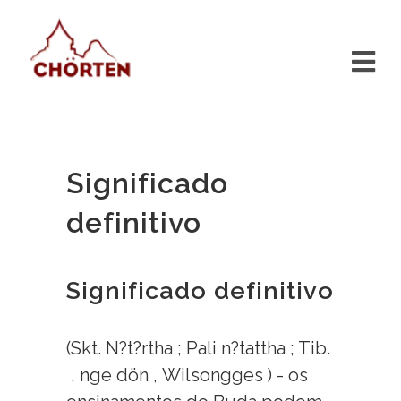
Significado
definitivo
Significado definitivo
(Skt. N?t?rtha ; Pali n?tattha ; Tib.
, nge dön , Wilsongges ) - os