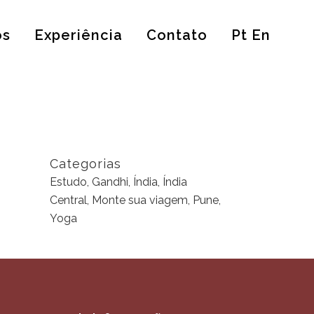
os
Experiência
Contato
Pt En
Categorias
Estudo, Gandhi, Índia, Índia
Central, Monte sua viagem, Pune,
Yoga