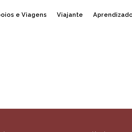
oios e Viagens
Viajante
Aprendizad