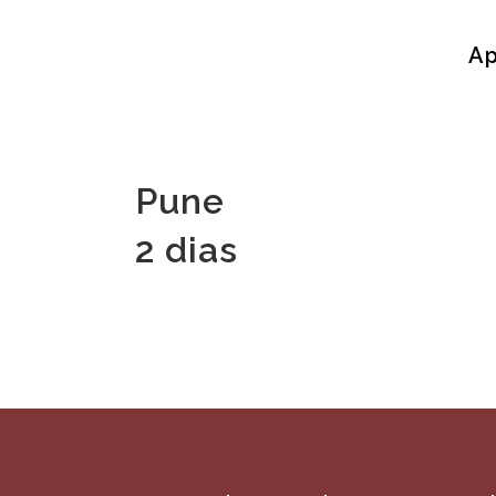
Ap
Pune
2 dias