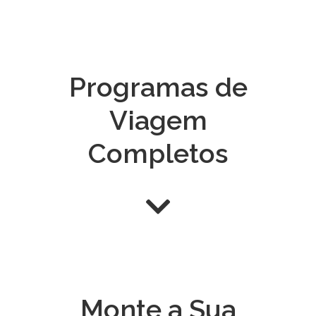
Programas de
Viagem
Completos
Monte a Sua