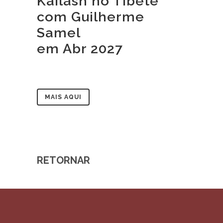
Kailash no Tibete
com Guilherme
Samel
em Abr 2027
MAIS AQUI
RETORNAR