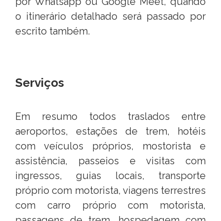
por Whatsapp ou Google Meet, quando
o itinerário detalhado será passado por
escrito também.
Serviços
Em resumo todos traslados entre
aeroportos, estações de trem, hotéis
com veículos próprios, mostorista e
assistência, passeios e visitas com
ingressos, guias locais, transporte
próprio com motorista, viagens terrestres
com carro próprio com motorista,
passagens de trem, hospedagem com