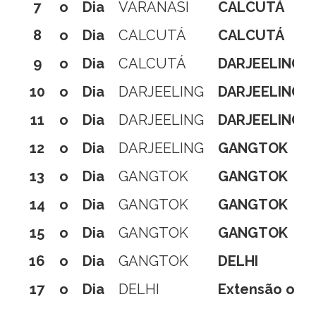
7
o
Dia
VARANASI
CALCUTÁ
8
o
Dia
CALCUTÁ
CALCUTÁ
9
o
Dia
CALCUTÁ
DARJEELING
10
o
Dia
DARJEELING
DARJEELING
11
o
Dia
DARJEELING
DARJEELING
12
o
Dia
DARJEELING
GANGTOK
13
o
Dia
GANGTOK
GANGTOK
14
o
Dia
GANGTOK
GANGTOK
15
o
Dia
GANGTOK
GANGTOK
16
o
Dia
GANGTOK
DELHI
17
o
Dia
DELHI
Extensão ou r