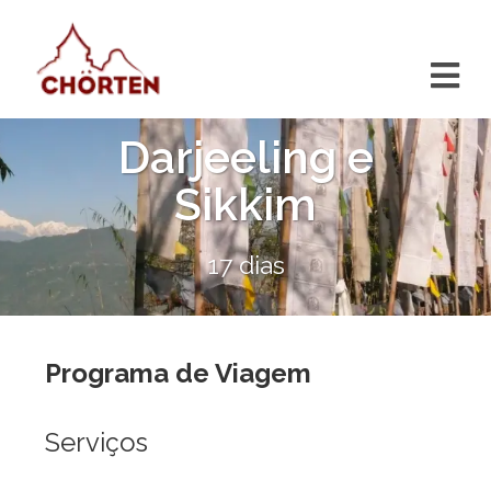
Darjeeling e
Sikkim
17 dias
Programa de Viagem
Serviços