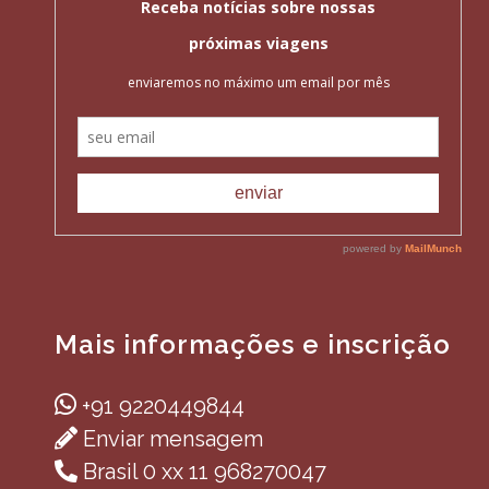
Mais informações e inscrição
+91 9220449844
Enviar mensagem
Brasil 0 xx 11 968270047