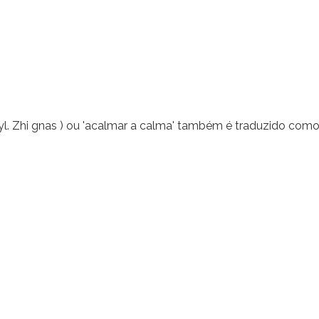
yl. Zhi gnas ) ou 'acalmar a calma' também é traduzido como.