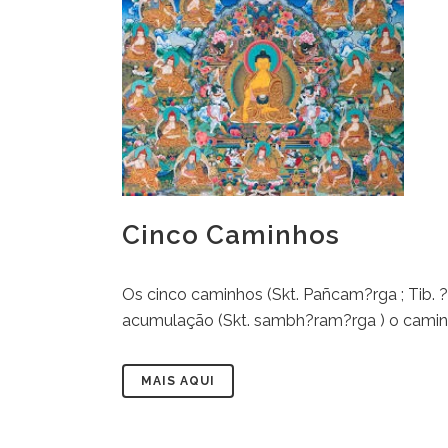
Cinco Caminhos
Os cinco caminhos (Skt. Pañcam?rga ; Tib. ?
acumulação (Skt. sambh?ram?rga ) o caminh
MAIS AQUI