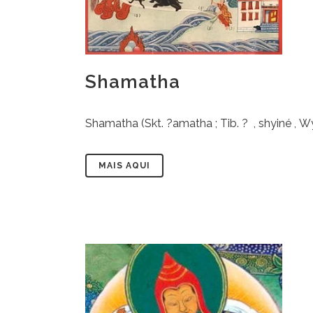
Shamatha
Shamatha (Skt. ?amatha ; Tib. ? , shyiné , W
MAIS AQUI