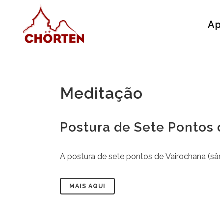
Ap
Meditação
Postura de Sete Pontos
A postura de sete pontos de Vairochana (sâns
MAIS AQUI