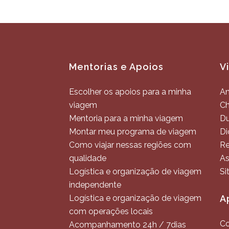
Mentorias e Apoios
V
Escolher os apoios para a minha
An
viagem
C
Mentoria para a minha viagem
Du
Montar meu programa de viagem
Di
Como viajar nessas regiões com
Re
qualidade
As
Logística e organização de viagem
Si
independente
Logística e organização de viagem
A
com operações locais
Co
Acompanhamento 24h / 7dias