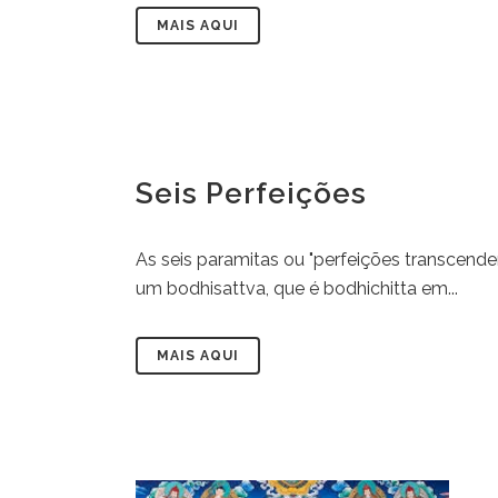
MAIS AQUI
Seis Perfeições
As seis paramitas ou "perfeições transcend
um bodhisattva, que é bodhichitta em...
MAIS AQUI