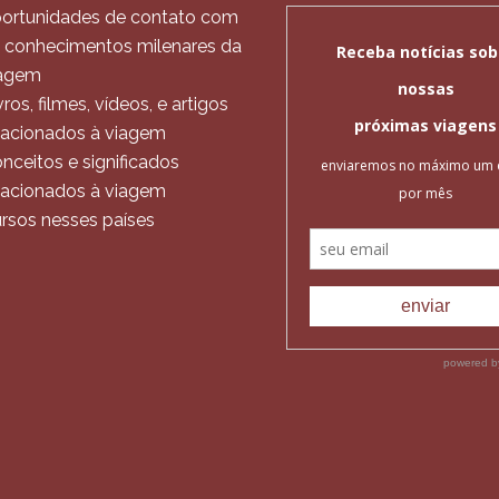
ortunidades de contato com
 conhecimentos milenares da
agem
vros, filmes, vídeos, e artigos
lacionados à viagem
nceitos e significados
lacionados à viagem
rsos nesses países