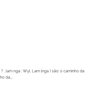
 ? , lam nga ; Wyl. Lam lnga ) são: o caminho da
o da...