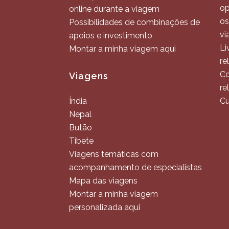
op
online durante a viagem
os
Possibilidades de combinações de
vi
apoios e investimento
Li
Montar a minha viagem aqui
re
Co
Viagens
re
Índia
Cu
Nepal
Butão
Tibete
Viagens temáticas com
acompanhamento de especialistas
Mapa das viagens
Montar a minha viagem
personalizada aqui