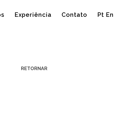
os
Experiência
Contato
Pt En
RETORNAR