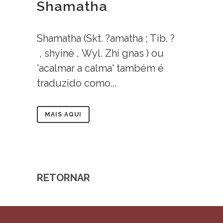
Shamatha
Shamatha (Skt. ?amatha ; Tib. ?
, shyiné , Wyl. Zhi gnas ) ou
'acalmar a calma' também é
traduzido como...
MAIS AQUI
RETORNAR