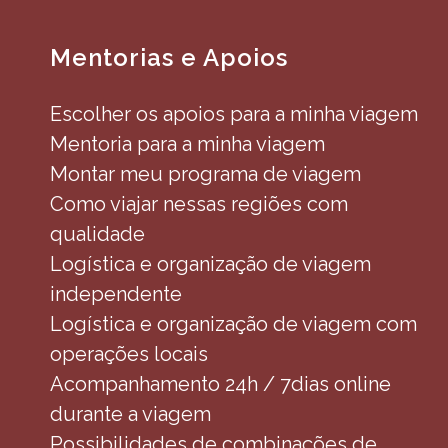
Mentorias e Apoios
Escolher os apoios para a minha viagem
Mentoria para a minha viagem
Montar meu programa de viagem
Como viajar nessas regiões com
qualidade
Logística e organização de viagem
independente
Logística e organização de viagem com
operações locais
Acompanhamento 24h / 7dias online
durante a viagem
Possibilidades de combinações de